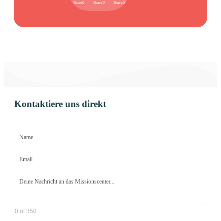
Share
0
Share
0
Share
0
Kontaktiere uns direkt
0 of 350