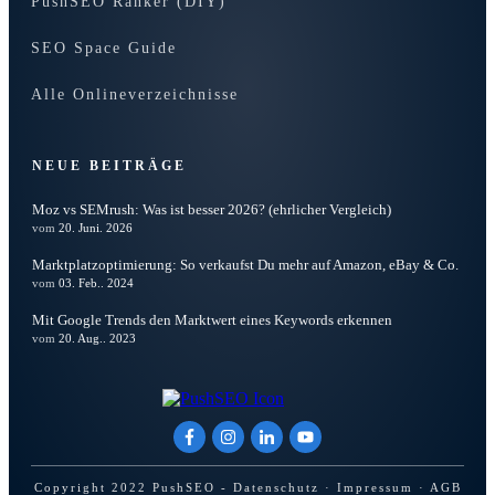
PushSEO Ranker (DIY)
SEO Space Guide
Alle Onlineverzeichnisse
NEUE BEITRÄGE
Moz vs SEMrush: Was ist besser 2026? (ehrlicher Vergleich)
vom
20. Juni. 2026
Marktplatzoptimierung: So verkaufst Du mehr auf Amazon, eBay & Co.
vom
03. Feb.. 2024
Mit Google Trends den Marktwert eines Keywords erkennen
vom
20. Aug.. 2023
Copyright 2022
PushSEO
-
Datenschutz
·
Impressum
·
AGB