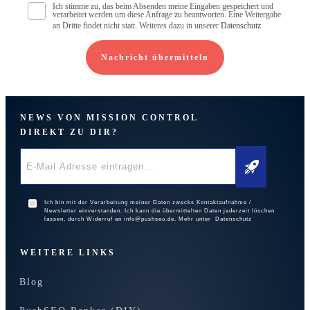
Ich stimme zu, das beim Absenden meine Eingaben gespeichert und
verarbeitet werden um diese Anfrage zu beantworten. Eine Weitergabe
an Dritte findet nicht statt. Weiteres dazu in unserer
Datenschutz
Nachricht übermitteln
NEWS VON MISSION CONTROL
DIREKT ZU DIR?
Ich bin mit der Verarbeitung meiner Daten zwecks Kontaktaufnahme /
Newsletter einverstanden. Ich kann die übermittelten Daten jederzeit löschen
lassen, durch Widerruf an info@pushseo.de. Mehr unter Datenschutz
WEITERE LINKS
Blog