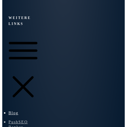
WEITERE
LINKS
Blog
PushSEO