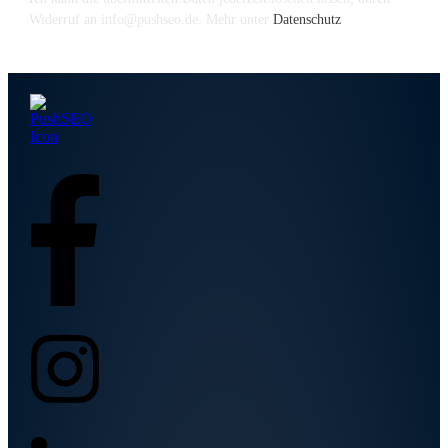
Widerruf an info@pushseo.de. Mehr unter
Datenschutz