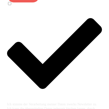
Ich stimme der Verarbeitung meiner Daten zwecks Newsletter zu.
Ich kann die übermittelten Daten jederzeit löschen lassen, durch